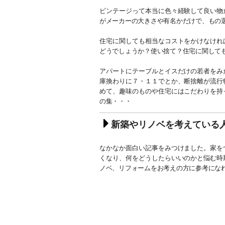
ビンテージって本当に色々経験して良い物
がメーカーの大きさや有名かだけで、もの
住宅に関しても相当なコストをかけなけれ
どうでしょうか？使い捨て？住宅に関して
アパートにテーブルとイスだけの若者をみ
庫換わりに７・１１でとか、断捨離が流行
めて、趣味のものや住宅にはこだわりを持
の集・・・
新築やリノベを考えている
なかなか面白い記事をみつけました。家を
くなり、何をどうしたらいいのかと悩む時
ノベ、リフォームをお考えの方に参考にな