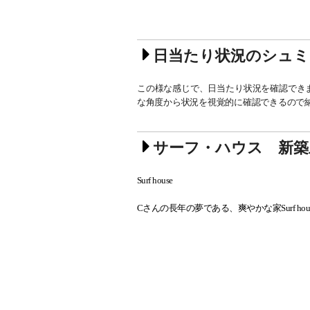
日当たり状況のシュミ
この様な感じで、日当たり状況を確認でき
な角度から状況を視覚的に確認できるので
サーフ・ハウス 新築
Surf house
Cさんの長年の夢である、爽やかな家Surf ho