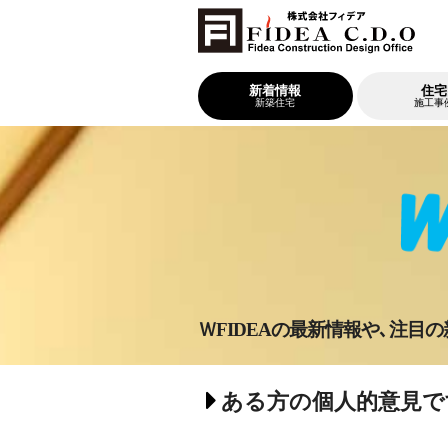
新着情報
住宅
新築住宅
施工事
ＷFIDEAの最新情報や､注目
ある方の個人的意見で