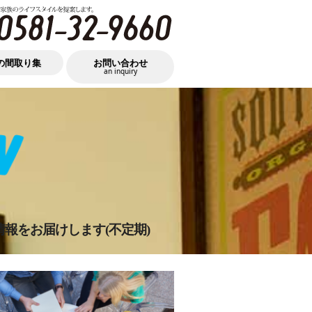
の間取り集
お問い合わせ
an inquiry
情報をお届けします(不定期)