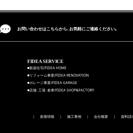
お問い合わせはこちらから､お気軽にご連絡ください｡
FIDEA SERVICE
■新築住宅/FIDEA HOME
■リフォーム事業/FIDEA RENOVATION
■ガレージ事業/FIDEA GARAGE
■店舗･工場･倉庫/FIDEA SHOP&FACTORY
新着情報
施工事例
会社概要
資料請
｜
｜
｜
｜