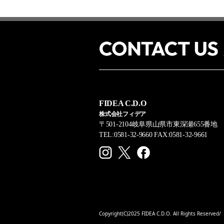
FIDEA C.D.O
株式会社フィデア
〒501-2104岐阜県山県市東深瀬655番地
TEL:0581-32-9660 FAX:0581-32-9661
Copyright(C)2025 FIDEA C.D.O. All Rights Reserved/