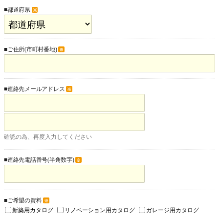
■都道府県
※
■ご住所(市町村番地)
※
■連絡先メールアドレス
※
確認の為、再度入力してください
■連絡先電話番号(半角数字)
※
■ご希望の資料
※
新築用カタログ
リノベーション用カタログ
ガレージ用カタログ