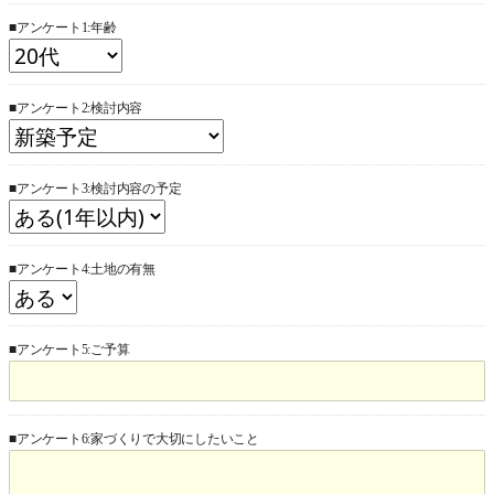
■アンケート1:年齢
■アンケート2:検討内容
■アンケート3:検討内容の予定
■アンケート4:土地の有無
■アンケート5:ご予算
■アンケート6:家づくりで大切にしたいこと