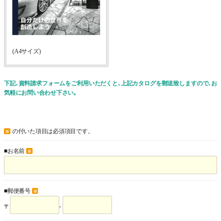
(A4サイズ)
下記､資料請求フォームをご利用いただくと､上記カタログを郵送致しますので､お
気軽にお問い合わせ下さい｡
の付いた項目は必須項目です。
※
■お名前
※
■郵便番号
※
〒
-