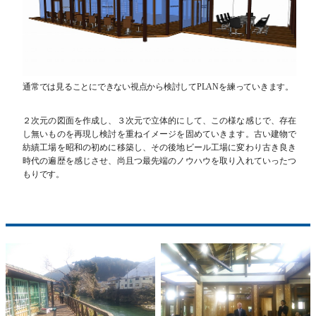
通常では見ることにできない視点から検討してPLANを練っていきます。
２次元の図面を作成し、３次元で立体的にして、この様な感じで、存在
し無いものを再現し検討を重ねイメージを固めていきます。古い建物で
紡績工場を昭和の初めに移築し、その後地ビール工場に変わり古き良き
時代の遍歴を感じさせ、尚且つ最先端のノウハウを取り入れていったつ
もりです。