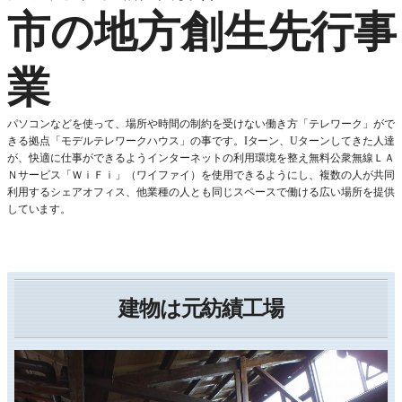
市の地方創生先行事
業
パソコンなどを使って、場所や時間の制約を受けない働き方「テレワーク」がで
きる拠点「モデルテレワークハウス」の事です。Iターン、Uターンしてきた人達
が、快適に仕事ができるようインターネットの利用環境を整え無料公衆無線ＬＡ
Ｎサービス「ＷｉＦｉ」（ワイファイ）を使用できるようにし、複数の人が共同
利用するシェアオフィス、他業種の人とも同じスペースで働ける広い場所を提供
しています。
建物は元紡績工場