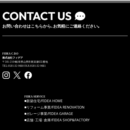
お問い合わせはこちらから､お気軽にご連絡ください｡
FIDEA C.D.O
株式会社フィデア
〒501-2104岐阜県山県市東深瀬655番地
TEL:0581-32-9660 FAX:0581-32-9661
FIDEA SERVICE
■新築住宅/FIDEA HOME
■リフォーム事業/FIDEA RENOVATION
■ガレージ事業/FIDEA GARAGE
■店舗･工場･倉庫/FIDEA SHOP&FACTORY