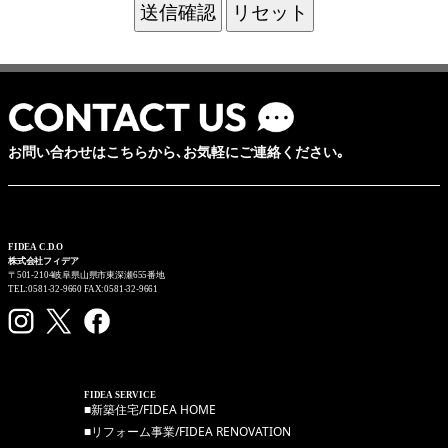
お問い合わせはこちらから､お気軽にご連絡ください｡
FIDEA C.D.O
株式会社フィデア
〒501-2104岐阜県山県市東深瀬655番地
TEL:0581-32-9660 FAX:0581-32-9661
FIDEA SERVICE
■新築住宅/FIDEA HOME
■リフォーム事業/FIDEA RENOVATION