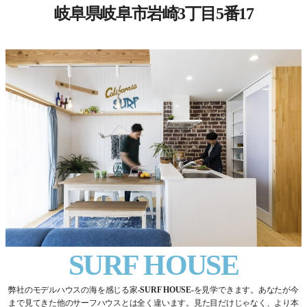
岐阜県岐阜市岩崎3丁目5番17
SURF HOUSE
弊社のモデルハウスの海を感じる家
-SURF HOUSE-
を見学できます。あなたが今
まで見てきた他のサーフハウスとは全く違います。見た目だけじゃなく、より本