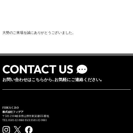
大勢のご来場を誠にありがとうございました。
お問い合わせはこちらから､お気軽にご連絡ください｡
FIDEA C.D.O
株式会社フィデア
〒501-2104岐阜県山県市東深瀬655番地
TEL:0581-32-9660 FAX:0581-32-9661