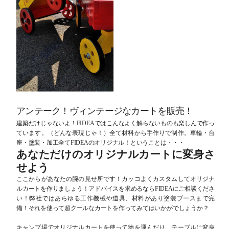
アンテーク！ヴィンテージなカートを販売！
建築だけじゃないよ！FIDEAではこんなよく解らないものも楽しんで作っ
ています。（どんな表現じゃ！）全て材料から手作りで制作。車輪・台
座・塗装・加工全てFIDEAのオリジナル！ということは・・・
あなただけのオリジナルカートに変身さ
せよう
ここからがあなたの腕の見せ所です！カッコよくカスタムしてオリジナ
ルカートを作りましょう！アドバイスを求めるならFIDEAにご相談くださ
い！弊社ではあらゆる工作機械や道具、材料があり塗装ブースまで完
備！それを使って超クールなカートを作ってみてはいかがでしょうか？
キャンプ場でオリジナルカートを使って物を運んだり、テーブルに変身