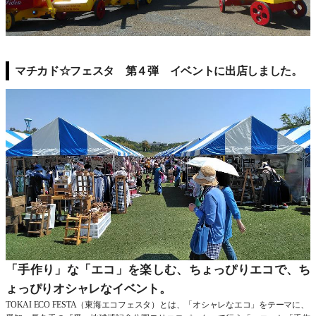
マチカド☆フェスタ 第４弾 イベントに出店しました。
「手作り」な「エコ」を楽しむ、ちょっぴりエコで、ち
ょっぴりオシャレなイベント。
TOKAI ECO FESTA（東海エコフェスタ）とは、「オシャレなエコ」をテーマに、