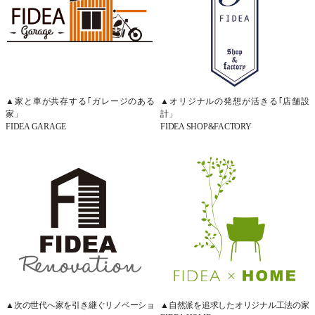
▲家と車が共存する｢ガレージのある
▲オリジナルの発想が活きる｢店舗設
家」
計」
FIDEA GARAGE
FIDEA SHOP&FACTORY
▲次の世代へ家を引き継ぐリノベーショ
▲自然派を追求したオリジナル工法の家